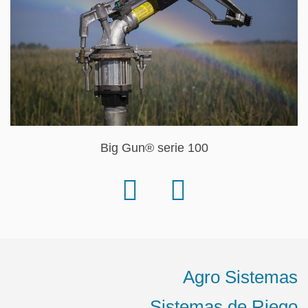
Big Gun® serie 100
Agro Sistemas
Sistemas de Riego