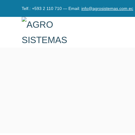
Telf.: +593 2 110 710 — Email:
info@agrosistemas.com.ec