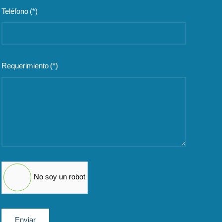
Teléfono
(*)
Requerimiento
(*)
No soy un robot
Enviar