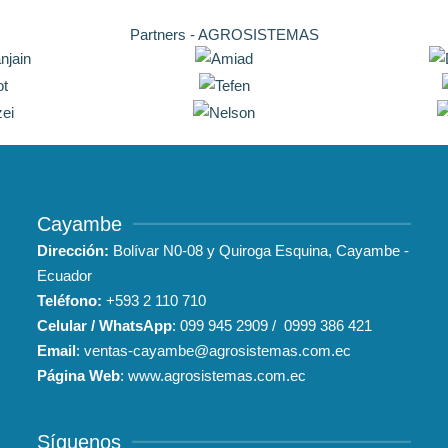
Partners - AGROSISTEMAS
Cayambe
Dirección:
Bolívar N0-08 y Quiroga Esquina, Cayambe -
Ecuador
Teléfono:
+593
2 110 710
Celular / WhatsApp
:
099 945 2909
/
0999 386 421
Email
:
ventas-cayambe@agrosistemas.com.ec
Página Web
:
www.agrosistemas.com.ec
Síguenos