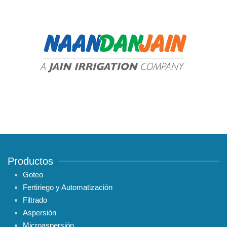
Productos
Goteo
Fertiriego y Automatización
Filtrado
Aspersión
Microaspersión