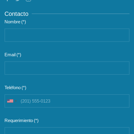
Contacto
Nombre
(*)
Email
(*)
Teléfono
(*)
United
States
+1
Requerimiento
(*)