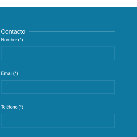
Contacto
Nombre
(*)
Email
(*)
Teléfono
(*)