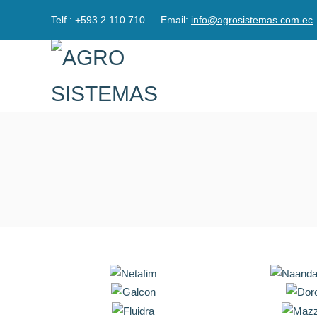
Telf.: +593 2 110 710 — Email:
info@agrosistemas.com.ec