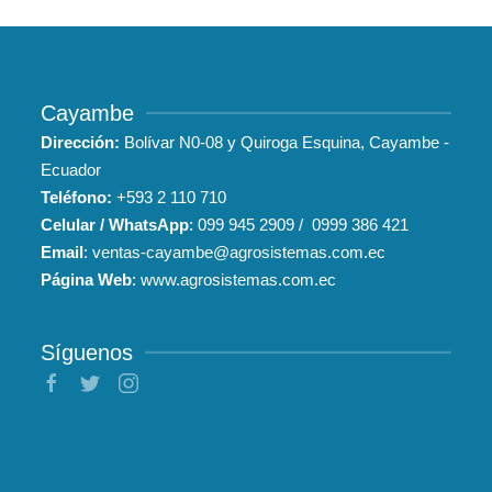
Cayambe
Dirección:
Bolívar N0-08 y Quiroga Esquina, Cayambe -
Ecuador
Teléfono:
+593
2 110 710
Celular / WhatsApp
:
099 945 2909
/
0999 386 421
Email
:
ventas-cayambe@agrosistemas.com.ec
Página Web
:
www.agrosistemas.com.ec
Síguenos