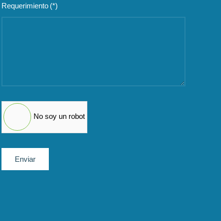
Requerimiento
(*)
No soy un robot
Enviar