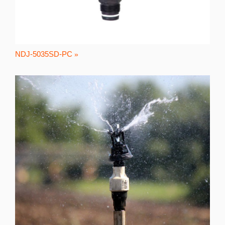
NDJ-5035SD-PC