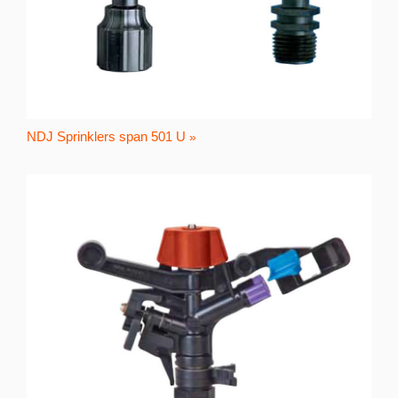
NDJ Sprinklers span 501 U