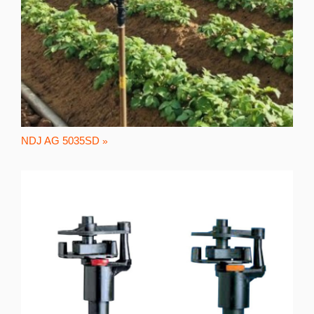
NDJ AG 5035SD