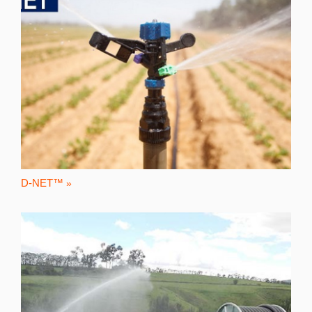
D-NET™