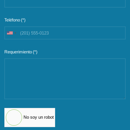
Teléfono
(*)
United
States
+1
Requerimiento
(*)
No soy un robot