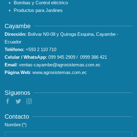
Bombas y Control eléctrico
Productos para Jardines
Cayambe
Dirección:
Bolívar N0-08 y Quiroga Esquina, Cayambe -
Ecuador
Teléfono:
+593
2 110 710
Celular / WhatsApp
:
099 945 2909
/
0999 386 421
Email
:
ventas-cayambe@agrosistemas.com.ec
Página Web
:
www.agrosistemas.com.ec
Síguenos
Contacto
Nombre
(*)