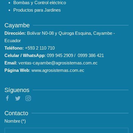
Bombas y Control eléctrico
Productos para Jardines
Cayambe
Dirección:
Bolívar N0-08 y Quiroga Esquina, Cayambe -
Ecuador
Teléfono:
+593
2 110 710
Celular / WhatsApp
:
099 945 2909
/
0999 386 421
Email
:
ventas-cayambe@agrosistemas.com.ec
Página Web
:
www.agrosistemas.com.ec
Síguenos
Contacto
Nombre
(*)