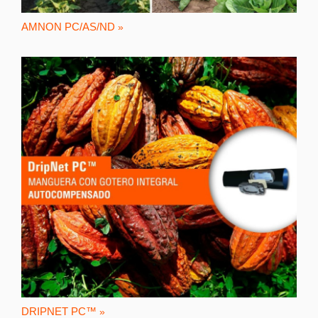
AMNON PC/AS/ND
DRIPNET PC™