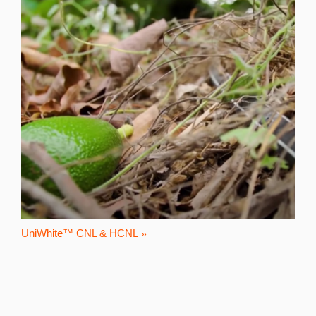
UniWhite™ CNL & HCNL