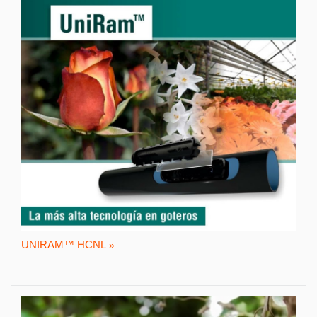
UNIRAM™ HCNL