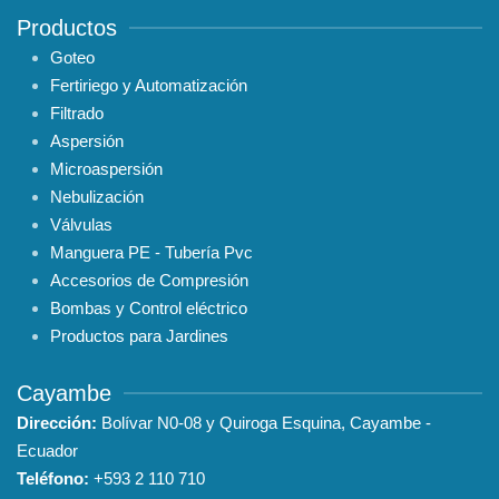
Productos
Goteo
Fertiriego y Automatización
Filtrado
Aspersión
Microaspersión
Nebulización
Válvulas
Manguera PE - Tubería Pvc
Accesorios de Compresión
Bombas y Control eléctrico
Productos para Jardines
Cayambe
Dirección:
Bolívar N0-08 y Quiroga Esquina, Cayambe -
Ecuador
Teléfono:
+593
2 110 710
Celular / WhatsApp
:
099 945 2909
/
0999 386 421