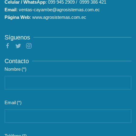
Email
:
ventas-cayambe@agrosistemas.com.ec
Página Web
:
www.agrosistemas.com.ec
Síguenos
Contacto
Nombre
(*)
Email
(*)
Teléfono
(*)