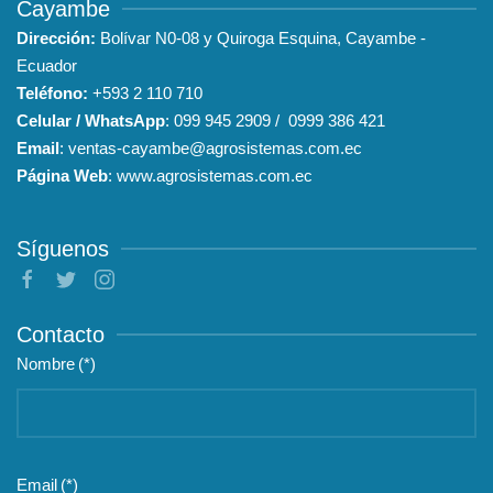
Dirección:
Bolívar N0-08 y Quiroga Esquina, Cayambe -
Ecuador
Teléfono:
+593
2 110 710
Celular / WhatsApp
:
099 945 2909
/
0999 386 421
Email
:
ventas-cayambe@agrosistemas.com.ec
Página Web
:
www.agrosistemas.com.ec
Síguenos
Contacto
Nombre
(*)
Email
(*)