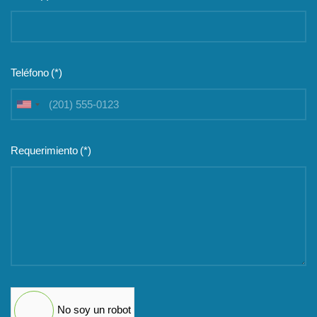
Teléfono
(*)
United
States
+1
Requerimiento
(*)
No soy un robot