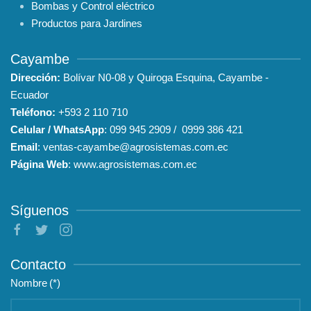
Bombas y Control eléctrico
Productos para Jardines
Cayambe
Dirección:
Bolívar N0-08 y Quiroga Esquina, Cayambe -
Ecuador
Teléfono:
+593
2 110 710
Celular / WhatsApp
:
099 945 2909
/
0999 386 421
Email
:
ventas-cayambe@agrosistemas.com.ec
Página Web
:
www.agrosistemas.com.ec
Síguenos
Contacto
Nombre
(*)