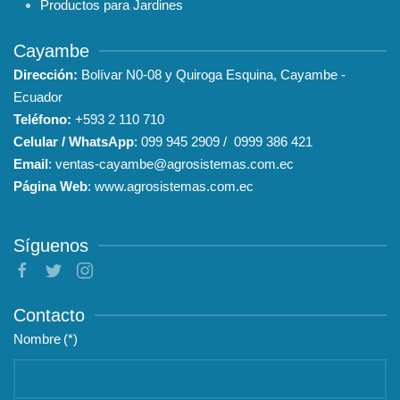
Productos para Jardines
Cayambe
Dirección:
Bolívar N0-08 y Quiroga Esquina, Cayambe -
Ecuador
Teléfono:
+593
2 110 710
Celular / WhatsApp
:
099 945 2909
/
0999 386 421
Email
:
ventas-cayambe@agrosistemas.com.ec
Página Web
:
www.agrosistemas.com.ec
Síguenos
Contacto
Nombre
(*)